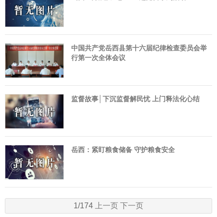
中国共产党岳西县第十六届纪律检查委员会举
行第一次全体会议
监督故事│下沉监督解民忧 上门释法化心结
岳西：紧盯粮食储备 守护粮食安全
1/174
上一页
下一页