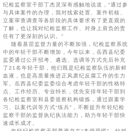
纪检监察室干部丁杰灵深有感触地说道，“通过参
与具体案件的办理，我对线索处置、案件初核、
立案审查调查等各阶段的具体要求有了更直观的
了解，也让我对纪检监察工作、对身上肩负的责
任有了更深刻的认识。”
随着基层监督力量的不断加强，纪检监察系统
中的年轻干部不断增加，今年以来，岳西县纪委
监委通过公开招考、遴选、选调等方式先后补充
了21名年轻干部，他们既是纪检监察队伍的新鲜
血液，也是高质量推进正风肃纪反腐工作的生力
军。岳西县纪委监委综合考虑年轻干部的性格特
点、工作经历、专业特长，优先安排年轻干部到
各纪检监察室和县委巡察机构锻炼，通过跟案学
习、以案代训等方式“练兵”，不断提升年轻纪检
监察干部的监督执纪执法能力，助力年轻干部快
速成长成才。