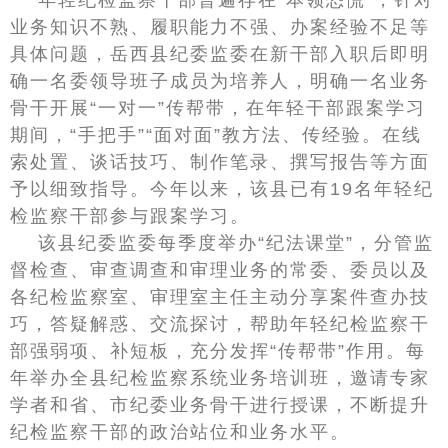
年轻纪检监察干部普遍存在“本领恐慌”，针对
业务知识不熟、履职能力不强、办案经验不足等
具体问题，岳西县纪委监委在新干部入职后即明
确一名委领导班子成员为培养人，明确一名业务
骨干开展“一对一”传帮带，在年轻干部跟案学习
期间，“手把手”“面对面”教方法、传经验。在线
索处置、谈话技巧、制作笔录、撰写报告等方面
予以细致指导。今年以来，该县已有19名年轻纪
检监察干部参与跟案学习。
该县纪委监委每季度举办“纪法课堂”，分管监
督检查、审查调查和审理业务的常委、委员以及
各纪检监察室、审理室主任主动分享案件查办技
巧，答疑解惑、交流探讨，帮助年轻纪检监察干
部强弱项、补短板，充分发挥“传帮带”作用。每
年举办全县纪检监察系统业务培训班，邀请专家
学者和省、市纪委业务骨干进行授课，不断提升
纪检监察干部的政治站位和业务水平。