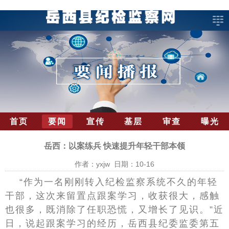
首页
要闻
宣传
基层
审查
曝光
岳西：以案练兵 快速提升年轻干部本领
作者：yxjw 日期：10-16
“作为一名刚刚转入纪检监察系统不久的年轻
干部，这次来留置点跟案学习，收获很大，感触
也很多，既消除了任职恐慌，又增长了见识。”近
日，说起跟案学习的经历，岳西县纪委监委第五