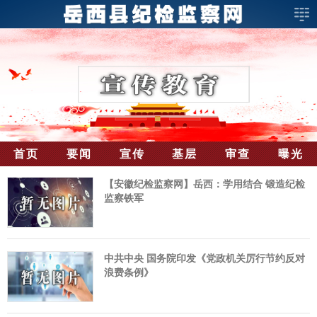
首页
要闻
宣传
基层
审查
曝光
【安徽纪检监察网】岳西：学用结合 锻造纪检
监察铁军
中共中央 国务院印发《党政机关厉行节约反对
浪费条例》