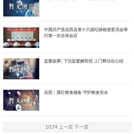
中国共产党岳西县第十六届纪律检查委员会举
行第一次全体会议
监督故事│下沉监督解民忧 上门释法化心结
岳西：紧盯粮食储备 守护粮食安全
1/174
上一页
下一页