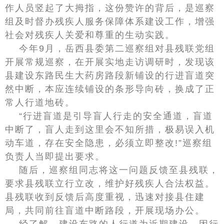
作人员竖起了大拇指，这份赞许的背后，是巡察
组及时督办残疾人服务保障体系建设工作，增强
社会对残疾人关爱和尊重的生动实践。
今年9月，岳西县委第二巡察组对县残联党组
开展常规巡察，在开展实地走访调研时，发现该
县建设东路民生大药房路段新铺设的行进盲道突
然中断，本应连续铺设的条形导向砖，换成了正
常人行道地砖。
“行进盲道是引导盲人行走的安全通道，盲道
中断了，盲人走到这里会不知所措，极易误入机
动车道，存在安全隐患，必须立即整改!”巡察组
负责人当即提出要求。
随后，巡察组同志将这一问题反馈至县残联，
要求县残联立行立改，维护好残疾人合法权益。
县残联收到反馈后高度重视，迅速对接县住建
局，共同前往盲道中断路段，开展现场办公。