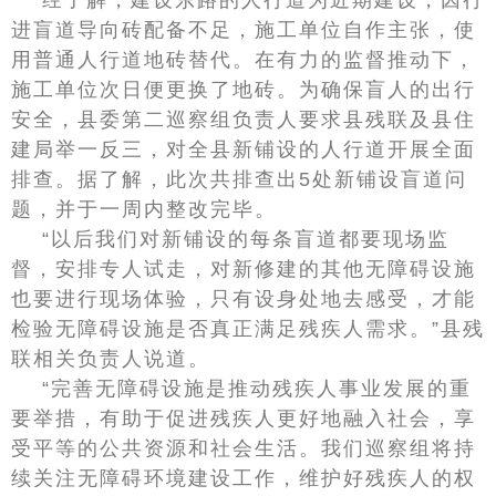
经了解，建设东路的人行道为近期建设，因行
进盲道导向砖配备不足，施工单位自作主张，使
用普通人行道地砖替代。在有力的监督推动下，
施工单位次日便更换了地砖。为确保盲人的出行
安全，县委第二巡察组负责人要求县残联及县住
建局举一反三，对全县新铺设的人行道开展全面
排查。据了解，此次共排查出5处新铺设盲道问
题，并于一周内整改完毕。
“以后我们对新铺设的每条盲道都要现场监
督，安排专人试走，对新修建的其他无障碍设施
也要进行现场体验，只有设身处地去感受，才能
检验无障碍设施是否真正满足残疾人需求。”县残
联相关负责人说道。
“完善无障碍设施是推动残疾人事业发展的重
要举措，有助于促进残疾人更好地融入社会，享
受平等的公共资源和社会生活。我们巡察组将持
续关注无障碍环境建设工作，维护好残疾人的权