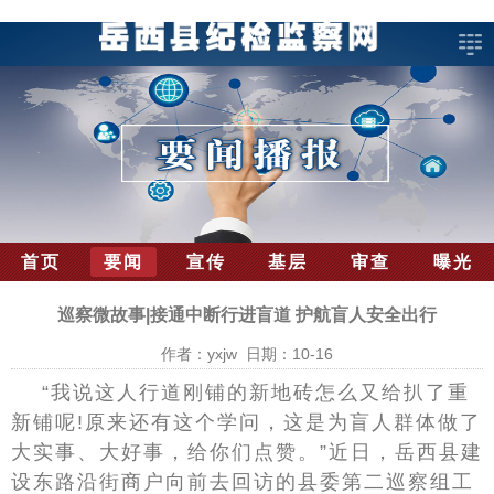
首页
要闻
宣传
基层
审查
曝光
巡察微故事|接通中断行进盲道 护航盲人安全出行
作者：yxjw 日期：10-16
“我说这人行道刚铺的新地砖怎么又给扒了重
新铺呢!原来还有这个学问，这是为盲人群体做了
大实事、大好事，给你们点赞。”近日，岳西县建
设东路沿街商户向前去回访的县委第二巡察组工