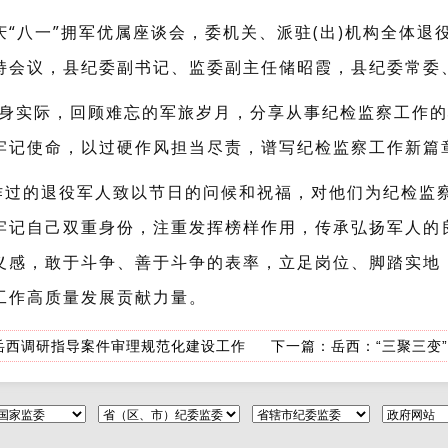
庆“八一”拥军优属座谈会，委机关、派驻(出)机构全体
持会议，县纪委副书记、监委副主任储昭霞，县纪委常委
自身实际，回顾难忘的军旅岁月，分享从事纪检监察工作
牢记使命，以过硬作风担当尽责，谱写纪检监察工作新篇
作过的退役军人致以节日的问候和祝福，对他们为纪检监
牢记自己双重身份，注重发挥榜样作用，传承弘扬军人的
义感，敢于斗争、善于斗争的表率，立足岗位、脚踏实地
工作高质量发展贡献力量。
岳西调研指导案件审理规范化建设工作
下一篇：
岳西：“三聚三变