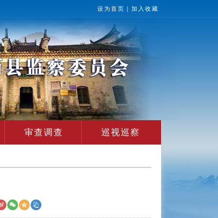
设为首页
｜
加入收藏
审查调查
巡视巡察