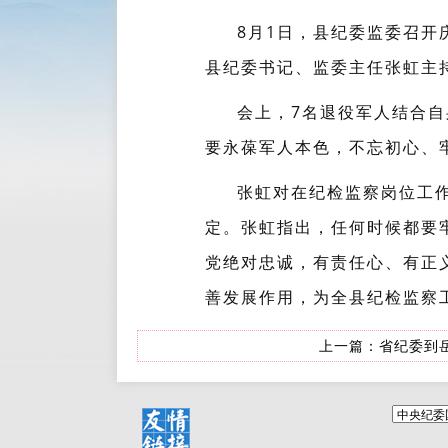
8月1日，县纪委监委召开
县纪委书记、监委主任张虹主
会上，7名退役军人结合
要永葆军人本色，不忘初心、
张虹对在纪检监察岗位工
定。张虹指出，任何时候都要
党绝对忠诚，有责任心、有正
善发展作用，为全县纪检监察
上一篇：
省纪委到