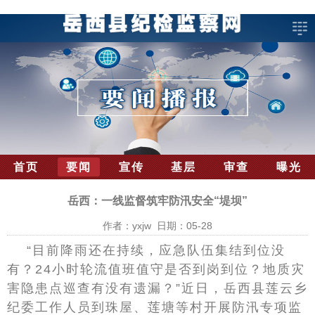
首页
要闻
宣传
基层
审查
曝光
岳西：一线监督筑牢防汛安全“堤坝”
作者：yxjw 日期：05-28
“目前降雨还在持续，应急队伍集结到位没
有？24小时轮流值班值守是否到岗到位？地质灾
害隐患点巡查有没有遗漏？”近日，岳西县莲云乡
纪委工作人员到珠屋、莲塘等村开展防汛专项监