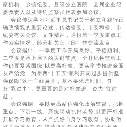
察机构、乡镇纪委、县级公立医院、县属企业纪
委负责人以及特约监察员代表参加会议。
会议传达学习习近平总书记关于树立和践行正
确政绩观的重要论述，传达省委、市委和省、市
纪委有关会议、文件精神，通报第一季度重点工
作落实情况，部分机关室（部）作交流发言。
会议指出，一季度工作开局良好、平稳顺利。
二季度是承上启下的关键节点，全县纪检监察工
作仍要紧紧围绕“以更高标准、更实举措推进全面
从严治党，为岳西‘十五五’顺利开局起步提供坚
强保障”这一主线展开，基本要求是时间、任
务“双过半”，更重要的是对标先进、奋力“往前
赶”。
会议强调，要以更高站位强化政治监督，把握
重点、下沉一线、系统联动抓好监督;以更严标准
开展学习教育，从严抓好自身学习教育，协助做