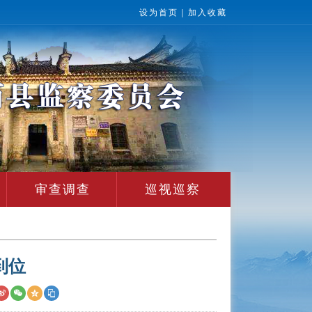
设为首页
｜
加入收藏
审查调查
巡视巡察
到位