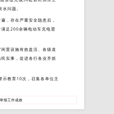
饮水问题。
普遍，存在严重安全隐患后，
满足200余辆电动车充电需
”闲置设施有效盘活、各级道
为民实事，促进各行各业齐抓
警示教育10次，召集各单位主
访举报工作成效