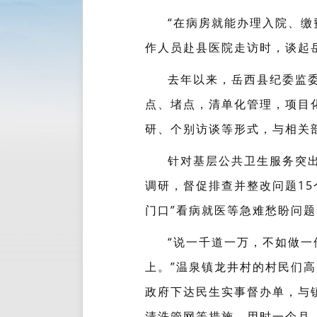
“在病房就能办理入院、
作人员赴县医院走访时，谈起
去年以来，岳西县纪委监
点、堵点，清单化管理，项目
研、个别访谈等形式，与相关
针对基层公共卫生服务突
调研，督促排查并整改问题15
门口”看病就医等急难愁盼问题
“说一千道一万，不如做
上。”温泉镇龙井村的村民们
政府下达民生实事督办单，与
清洗管网等措施，用时一个月，