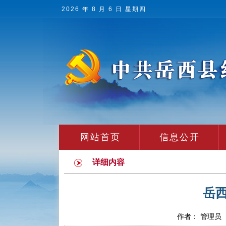
2026 年 8 月 6 日 星期四
网站首页
信息公开
详细内容
岳
作者： 管理员 发