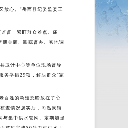
又放心。”岳西县纪委监委工
项监督，紧盯群众难点、痛
定期会商、跟踪督办、实地调
、县卫计中心等单位现场督导
服务举措29项，解决群众“家
老百姓的急难愁盼放在了心
在核查情况属实后，向温泉镇
网与集中供水管网、定期加强
面整改完成30处农村供水工