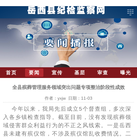
首页
要闻
宣传
基层
审查
曝光
全县殡葬管理服务领域突出问题专项整治阶段性成效
作者：yxjw 日期：11-03
今年以来，我局先后成立5个督查组，多次深
入各乡镇检查指导。截至目前，没有发现殡葬领
域侵害群众利益行为的不正之风线索。一是岳西
县未建有殡仪馆，不涉及殡仪馆乱收费情况。二