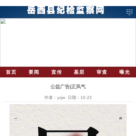
首页
要闻
宣传
基层
审查
曝光
公益广告|正风气
作者：yxjw 日期：10-22