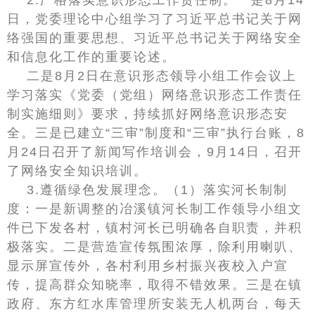
2.严格落实意识形态工作责任制。一是8月14
日，党委理论中心组学习了习近平总书记关于网
络强国的重要思想、习近平总书记关于网络安全
和信息化工作的重要论述。
二是8月2日在意识形态领导小组工作会议上
学习落实《党委（党组）网络意识形态工作责任
制实施细则》要求，持续抓好网络意识形态安
全。三是已建立“三审”制度和“三审”执行台账，8
月24日召开了新闻写作培训会，9月14日，召开
了网络安全知识培训。
3.遵循绿色发展理念。（1）落实河长制制
度：一是新调整的冶溪镇河长制工作领导小组文
件已下发各村，镇村河长已明确各自职责，并积
极落实。二是营造宣传氛围浓厚，除利用喇叭、
显示屏宣传外，各村利用乡村振兴夜校入户宣
传，提高群众知晓率，取得不错效果。三是在镇
政府、东方红水库管理所安装无人机两台，每天