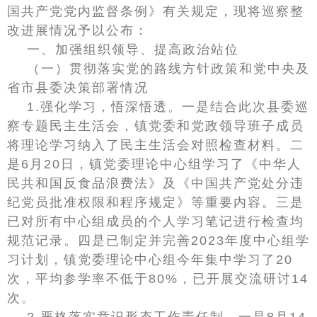
国共产党党内监督条例》有关规定，现将巡察整
改进展情况予以公布：
一、加强组织领导、提高政治站位
（一）贯彻落实党的路线方针政策和党中央及
省市县委决策部署情况
1.强化学习，悟深悟透。一是结合此次县委巡
察专题民主生活会，镇党委和党政领导班子成员
将理论学习纳入了民主生活会对照检查材料。二
是6月20日，镇党委理论中心组学习了《中华人
民共和国反食品浪费法》及《中国共产党处分违
纪党员批准权限和程序规定》等重要内容。三是
已对所有中心组成员的个人学习笔记进行检查均
规范记录。四是已制定并完善2023年度中心组学
习计划，镇党委理论中心组今年集中学习了20
次，平均参学率不低于80%，已开展交流研讨14
次。