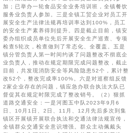
加；已举办一轮食品安全业务培训班，全镇餐饮
服务业负责人参加。三是全镇工贸企业对员工开
展安全生产法律法规再培训率达到100%，员工
的安全生产素养得到提升。四是截止目前，镇安
委办组织成员单位先后开展安全生产巡查、专项
检查5轮次，检查做到了常态化、全覆盖。五是
镇分管负责人第一时间约谈了问题整改不彻底企
业负责人，推动在规定期限完成问题整改，截止
目前，共发现消防安全等风险隐患52个，累计整
改52个，整改完成率100%。六是对巡察组反馈
2家企业存在的问题，镇应急办联合执法大队已
督促其在规定时限完成了整改销号。（2）狠抓
道路交通安全：一是河图五中队2023年9月6
日、10月1日、2日、11月、12月先后多次到集
镇区开展镇开展联合执法和交通法律法规宣传，
全镇群众交通安全意识增强。群众主动佩戴头