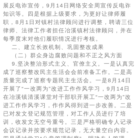
展反电诈宣传，9月14日网络安全周宣传反电诈
知识等。四是根据上级要求，为更好让律师履
职，8月1日对镇村法律顾问进行调整，聘请三位
律师、法律工作者担任冶溪镇村法律顾问，并在
每季度末对他们履职情况进行考核。
二、建立长效机制、巩固整改成果
（二）群众身边腐败问题和不正之风方面
9.坚决整治形式主义、官僚主义。一是认真完
成了巡察整改民主生活会会前准备工作。二是高
质量完成了巡察专题民主生活会。一是8月14日
开展了“一改两为”改进工作作风学习，9月14日
在冶溪镇清溪课堂对干部职开展工“一改两为”改
进工作作风学习，作作风得到进一步改善。二是
已对发文登记规范管理，对工作人员进行了培
训，收发文无空号重号。三是严格明确专人记录
会议记录并按要求规范记录，无大量空白内容。