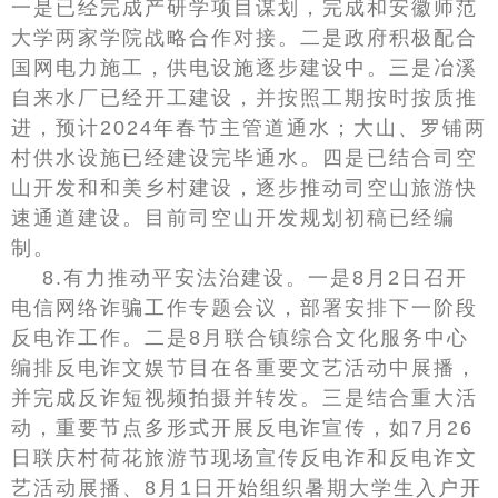
一是已经完成产研学项目谋划，完成和安徽师范
大学两家学院战略合作对接。二是政府积极配合
国网电力施工，供电设施逐步建设中。三是冶溪
自来水厂已经开工建设，并按照工期按时按质推
进，预计2024年春节主管道通水；大山、罗铺两
村供水设施已经建设完毕通水。四是已结合司空
山开发和和美乡村建设，逐步推动司空山旅游快
速通道建设。目前司空山开发规划初稿已经编
制。
8.有力推动平安法治建设。一是8月2日召开
电信网络诈骗工作专题会议，部署安排下一阶段
反电诈工作。二是8月联合镇综合文化服务中心
编排反电诈文娱节目在各重要文艺活动中展播，
并完成反诈短视频拍摄并转发。三是结合重大活
动，重要节点多形式开展反电诈宣传，如7月26
日联庆村荷花旅游节现场宣传反电诈和反电诈文
艺活动展播、8月1日开始组织暑期大学生入户开