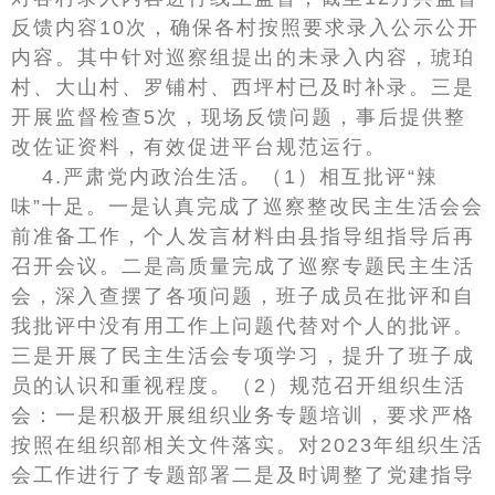
反馈内容10次，确保各村按照要求录入公示公开
内容。其中针对巡察组提出的未录入内容，琥珀
村、大山村、罗铺村、西坪村已及时补录。三是
开展监督检查5次，现场反馈问题，事后提供整
改佐证资料，有效促进平台规范运行。
4.严肃党内政治生活。（1）相互批评“辣
味”十足。一是认真完成了巡察整改民主生活会会
前准备工作，个人发言材料由县指导组指导后再
召开会议。二是高质量完成了巡察专题民主生活
会，深入查摆了各项问题，班子成员在批评和自
我批评中没有用工作上问题代替对个人的批评。
三是开展了民主生活会专项学习，提升了班子成
员的认识和重视程度。（2）规范召开组织生活
会：一是积极开展组织业务专题培训，要求严格
按照在组织部相关文件落实。对2023年组织生活
会工作进行了专题部署二是及时调整了党建指导