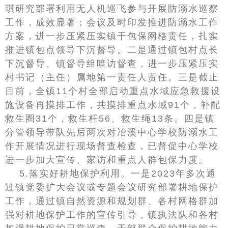
琪研究部署利用无人机巡飞参与开展防溺水巡察
工作，成效显著；会议及时印发推进防溺水工作
方案，进一步压紧压实镇干包保网格责任，扎实
推进镇包点领导下沉督导。二是通过镇包村点长
下沉督导、镇督导组暗访督查，进一步压紧压实
村书记（主任）属地第一责任人责任。三是截止
目前，全镇11个村全部启动重点水域应急救援设
施设备再摸排工作，共摸排重点水域91个，补配
救生圈31个，救生杆56、救生绳13条。四是镇
分管领导带队先后两次对冶溪中心学校防溺水工
作开展情况进行现场督查检查，已督促中心学校
进一步加大宣传、家访和重点人群包保力度。
5.落实好耕地保护利用。一是2023年多次通
过镇党委扩大会议或专题会议研究部署耕地保护
工作，通过镇自然资源和规划群、各村网格群加
强对耕地保护工作的宣传引导，镇执法队和各村