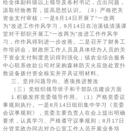
给全体副科级以上领导及各村书记，点出问题，
汲取经验教育，提高思想认识。（3）严格把关
资金支付审核：一是8月14日开展了“一改两
为”改进工作作风学习，9月14日在冶溪镇清溪课
堂对干部职开展工“一改两为”改进工作作风学
习，作作风得到进一步改善。二是召开了财务工
作培训会，财政所工作人员及具体经办人员的关
于资金支付制度意识得到强化；镇农业综合服务
中心联系收款公司对采购森林防灭火应急处置扑
救设备拨付资金核实并开具证明材料。
三、坚持问题导向、逐项推进整改
（三）党组织领导班子和干部队伍建设方面
1.积极发挥党委领导作用。（1）严格党委议
事规则执行。一是8月14日组织集中学习《党委
会议事规则》，党委主要负责人在会上提出明确
要求，认真学习、严格遵守议事规则；8月17日
分管党政办同志对办公室工作人员开展业务培