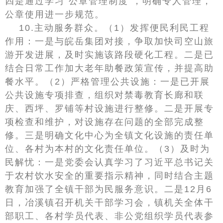
四是通过学习“公章管理制度”，明确专人管理，
公章使用进一步规范。
10.主动服务群众。（1）发挥便民利民工程
作用：一是与皖岳集团对接，争取加快司空山旅
游开发进展，及时实施该路段硬化工程。二是已
结合日常工作加大老年助餐政策宣传，并提高助
餐水平。（2）严格管理公共设施：一是已开展
公共设施专项排查，组织对禁毒教育长廊和联
庆、西坪、罗铺等村设施进行整修。二是开展专
项检查和维护，对设施存在问题的全部完成整
修。三是明确文化中心为全镇文化设施的责任单
位、各村为本村的文化责任单位。（3）及时为
民解忧：一是党委会认真学习了习近平总书记关
于农村饮水安全的重要指示精神，同时结合主题
教育加强了全镇干部为民服务意识。二是12月6
日，冶溪镇召开机关干部学习会，镇机关全体干
部职工、各村学员代表、非公党组织学员代表参