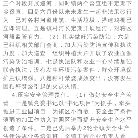
三个时段开展巡河，同时镇两个督查组不定期下
乡督查。四是六月份以来未发生一起非法采砂行
为，已对各村河道建筑、生活垃圾，搭建鸡棚已
立即清理。五是镇村河长定期开展巡河，对辖区
河段监管有力。（2）扎实做好污染防治：六是
已组织相关部门会商，加大污染防治宣传和执法
力度，加大巡查，组织种植大户开展了农业面源
污染防治培训。七是执法队和农业中心持续加强
联合执法，没有发生环境污染案件，群众环境保
护意识增强。八是秸秆禁烧成效突出，没有发生
因秸秆焚烧引起的火点火情。
4.压实安全管理责任。（1）做好安全生产监
管：一是镇党委书记以“书记项目”为抓手，牵头
推进工业园项目，为镇区小而散，安全生产条件
薄弱的加工作坊入驻园区进而提升安全生产水平
创造了条件。二是已先后举办2轮全镇安全生产
法律法规业务培训班，全镇工贸企业负责人参