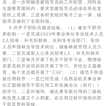
员，进一步明确党建指导员的工作职责，同时在
主题教育期间内，要求党建指导员必须在所在党
组织上党课。三是各村党组织每月三会一课，镇
指导员做到了全部到场。
5.补齐干部队伍建设短板。（1）健全干部培
养机制：一是完成2023年事业单位专业技术人员
2人招录，补充到财政、水利等专业部门。安排
人员申报林业等技术岗位，储备林政管理人员力
量。二是完成新人公务员招考1人，补充到相关
部门。三是每月开展了机关干部学习会，围绕镇
党委党校开设培训班开展了学习。并结合主题教
育，每个党员都开展了“三问”。（2）规范干部选
拔任用程序：一是已经完成《岳西县机关事业单
位正股级领导干部任用工作实施办法（实行）》
的学习。二是对储玮、储志勇等新任用的二级机
构负责人建立个人档案。在任用过程中报组织部
干部监督科审核。