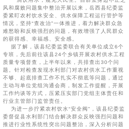
一滴饮用水，窥见大民生。自群众身边不正之
风和腐败问题集中整治开展以来，岳西县纪委监
委紧盯农村饮水安全、供水保障工程运行管护等
情况，坚持“查改治”一体推进，着力解决群众急
难愁盼和反映强烈的问题，有效增强了人民群众
的获得感、幸福感、安全感。
据了解，该县纪委监委联合有关单位成立6个
专班，先后前往该县24个乡镇开展农村供水工程
质量专项督查，上半年以来，共排查出30个问
题。针对检查发现水利部门对农村供水工作重视
不够、起底排查工作不扎实不彻底等问题，通过
主动与单位党组沟通会商，制发工作提醒，开展
工作约谈等方式，压紧压实部门党组主体责任和
行业主管部门监管责任。
为进一步拧紧农村饮水“安全阀”，该县纪委监
委督促县水利部门结合解决群众反映强烈问题和
推进行业性系统性突出问题整治，深入分析问题