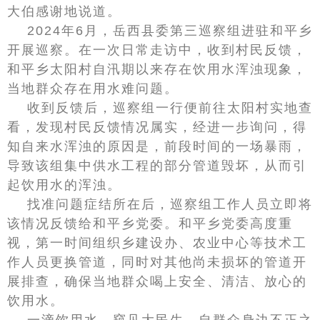
大伯感谢地说道。
2024年6月，岳西县委第三巡察组进驻和平乡
开展巡察。在一次日常走访中，收到村民反馈，
和平乡太阳村自汛期以来存在饮用水浑浊现象，
当地群众存在用水难问题。
收到反馈后，巡察组一行便前往太阳村实地查
看，发现村民反馈情况属实，经进一步询问，得
知自来水浑浊的原因是，前段时间的一场暴雨，
导致该组集中供水工程的部分管道毁坏，从而引
起饮用水的浑浊。
找准问题症结所在后，巡察组工作人员立即将
该情况反馈给和平乡党委。和平乡党委高度重
视，第一时间组织乡建设办、农业中心等技术工
作人员更换管道，同时对其他尚未损坏的管道开
展排查，确保当地群众喝上安全、清洁、放心的
饮用水。