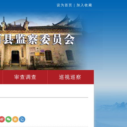
设为首页
｜
加入收藏
审查调查
巡视巡察