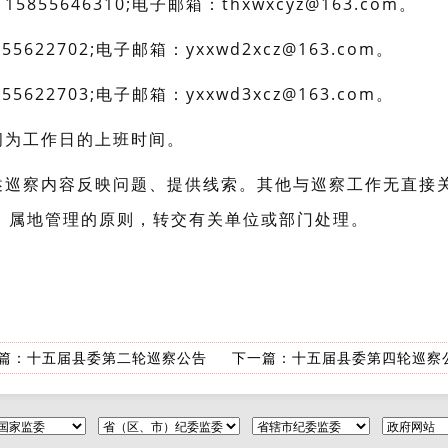
55646310;电子邮箱：thxwxcyz@163.com。
622702;电子邮箱：yxxwd2xcz@163.com。
622703;电子邮箱：yxxwd3xcz@163.com。
间为工作日的上班时间。
述巡察内容反映问题、提供线索。其他与巡察工作无直接
、属地管理的原则，转交有关单位或部门处理。
篇：
十五届县委第二轮巡察公告
下一篇：
十五届县委第四轮巡察