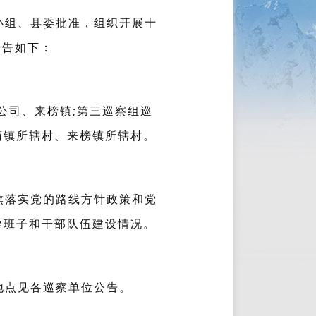
小组、县委批准，组织开展十
公告如下：
公司、来榜镇;第三巡察组巡
蒲镇所辖村、来榜镇所辖村。
焦落实党的路线方针政策和党
导班子和干部队伍建设情况。
地点见各巡察单位公告。