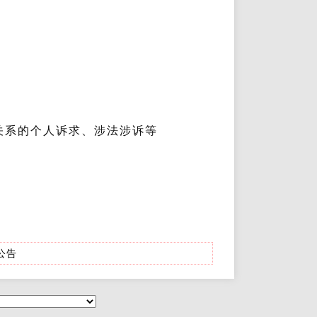
关系的个人诉求、涉法涉诉等
公告