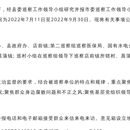
署，经县委巡察工作领导小组研究并报市委巡察工作领导
2022年7月11日至2022年9月30日。现将有关事项
、县政府办、店前镇;第二巡察组巡察医保局、国有水电
菖蒲镇; 巡村小组在巡察组领导下巡察店前镇所辖村、菖
政治监督的要求，结合被巡察单位的特点和规律，重点聚
况;聚焦群众身边腐败问题和不正之风;聚焦基层党组织领
举报电话和电子邮箱接受群众来信来电来访。意见箱设立