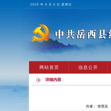
2026 年 8 月 9 日 星期日
网站首页
信息公开
详细内容
作者： 管理员 发