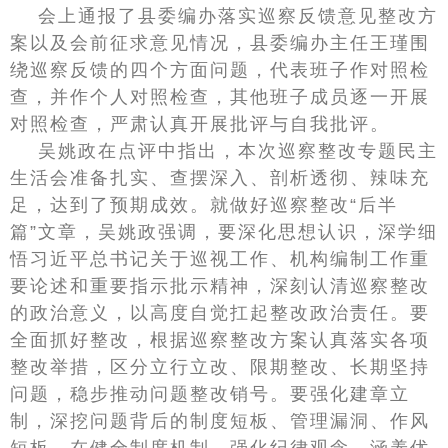
会上通报了县委编办落实巡察反馈意见整改方
案以及会前征求意见情况，县委编办主任王瑾围
绕巡察反馈的四个方面问题，代表班子作对照检
查，并作个人对照检查，其他班子成员逐一开展
对照检查，严肃认真开展批评与自我批评。
吴姚政在点评中指出，本次巡察整改专题民主
生活会准备扎实、查摆深入、剖析透彻、辣味充
足，达到了预期成效。就做好巡察整改“后半
篇”文章，吴姚政强调，要深化思想认识，深学细
悟习近平总书记关于巡视工作、机构编制工作重
要论述和重要指示批示精神，深刻认清巡察整改
的政治意义，以高度自觉扛起整改政治责任。要
全面抓好整改，根据巡察整改方案认真落实各项
整改举措，区分立行立改、限期整改、长期坚持
问题，稳步推动问题整改销号。要强化建章立
制，深挖问题背后的制度短板、管理漏洞、作风