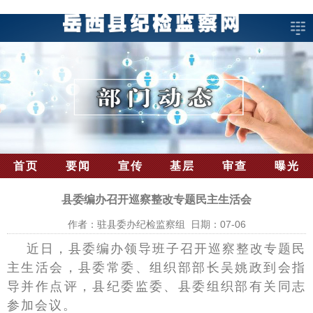
首页
要闻
宣传
基层
审查
曝光
县委编办召开巡察整改专题民主生活会
作者：驻县委办纪检监察组 日期：07-06
近日，县委编办领导班子召开巡察整改专题民
主生活会，县委常委、组织部部长吴姚政到会指
导并作点评，县纪委监委、县委组织部有关同志
参加会议。