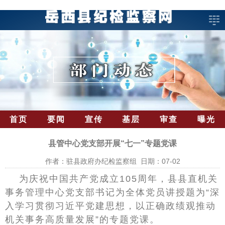
首页
要闻
宣传
基层
审查
曝光
县管中心党支部开展“七一”专题党课
作者：驻县政府办纪检监察组 日期：07-02
为庆祝中国共产党成立105周年，县县直机关
事务管理中心党支部书记为全体党员讲授题为“深
入学习贯彻习近平党建思想，以正确政绩观推动
机关事务高质量发展”的专题党课。