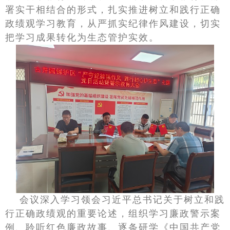
署实干相结合的形式，扎实推进树立和践行正确
政绩观学习教育，从严抓实纪律作风建设，切实
把学习成果转化为生态管护实效。
会议深入学习领会习近平总书记关于树立和践
行正确政绩观的重要论述，组织学习廉政警示案
例、聆听红色廉政故事、逐条研学《中国共产党