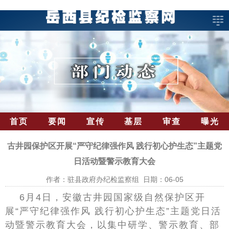
首页
要闻
宣传
基层
审查
曝光
古井园保护区开展“严守纪律强作风 践行初心护生态”主题党
日活动暨警示教育大会
作者：驻县政府办纪检监察组 日期：06-05
6月4日，安徽古井园国家级自然保护区开
展“严守纪律强作风 践行初心护生态”主题党日活
动暨警示教育大会，以集中研学、警示教育、部