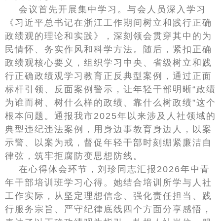
会议首先开展集中学习。与会人员深入学习
《习近平总书记在浙江工作期间树立和践行正确
政绩观的理论和实践》，深刻领会贯穿其中的为
民情怀、务实作风和科学方法。随后，紧扣正确
政绩观核心要义，组织学习中央、省级树立和践
行正确政绩观学习教育正反典型案例，通过正面
标杆引领、反面案例警示，让年轻干部明晰“政绩
为谁而树、树什么样的政绩、靠什么树政绩”这个
根本问题。通报我市2025年以来涉及人社领域的
典型违纪违法案例，用身边事教育身边人，以案
示警、以案为戒，督促年轻干部时刻绷紧廉洁自
律弦，筑牢拒腐防变思想防线。
在心得体会环节，刘珍同志汇报2026年中青
年干部培训班学习心得。她结合培训所学与人社
工作实际，从坚定理想信念、强化责任担当、践
行服务宗旨、严守纪律底线四个方面分享感悟，