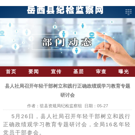
首页
要闻
宣传
基层
审查
曝光
县人社局召开年轻干部树立和践行正确政绩观学习教育专题
研讨会
作者：驻县资规局纪检监察组 日期：05-27
5月26日，县人社局召开年轻干部树立和践行
正确政绩观学习教育专题研讨会，全局16名年轻
党员干部参会。