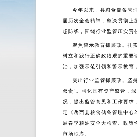
今年以来，县粮食储备管
届历次全会精神，坚决贯彻上
想防线，围绕行业监管压实责
聚焦警示教育抓廉政。扎
树立和践行正确政绩观的重要
治，加强示范引领和警示教育
突出行业监管抓廉政。坚持
双责”。强化国有资产监管，
况，提出监管意见和工作要求
定《岳西县粮食储备管理中心
展春季粮油安全大检查、政策
市场秩序。