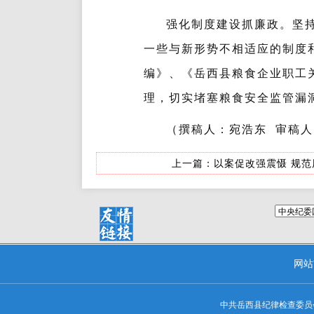
强化制度建设抓廉政。坚
一些与新形势不相适应的制度
编》、《岳西县粮食企业职工
理，切实堵塞粮食安全监管漏
（撰稿人：宛浩东 审稿人
上一篇：
以案促改强震慑 规
网站
中共岳西县纪律检查委员