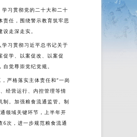
，学习贯彻党的二十大和二十
体责任，围绕警示教育筑牢思
建设走深走实。
入学习贯彻习近平总书记关于
案促学、以案促改、以案促
，自觉尊崇党纪党规。
工，严格落实主体责任和“一岗
理、经营运行、内控管理等情
机制。加强粮食流通监管。制
流通领域关键环节，上半年开
查6次，进一步规范粮食流通