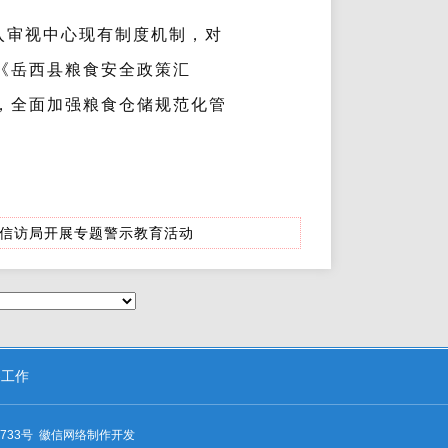
入审视中心现有制度机制，对
《岳西县粮食安全政策汇
，全面加强粮食仓储规范化管
信访局开展专题警示教育活动
察工作
733号
徽信网络
制作开发