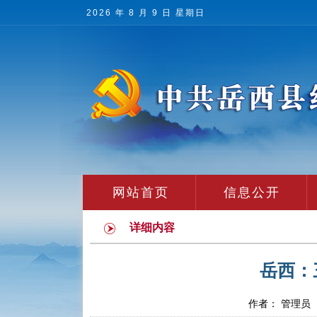
2026 年 8 月 9 日 星期日
网站首页
信息公开
详细内容
岳西：
作者： 管理员 发