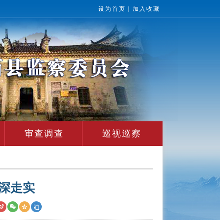
设为首页
｜
加入收藏
审查调查
巡视巡察
深走实