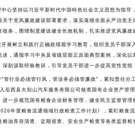
理中心坚持以习近平新时代中国特色社会主义思想为指导
级关于党风廉政建设部署要求，落实落细全面从严治党主
任链条，围绕制度建设健全长效机制，扎实推进党风廉政
实开展树立和践行正确政绩观学习教育，组织党员干部深
论述，通报学习中央及省级层面正反面典型案例，深化以
，深刻汲取经验教训，引导党员干部进一步提高党性觉悟
“管行业必须管行风，管业务必须管廉政”，紧扣责任分
深入岳西县大别山汽车服务有限公司核查国有企业资产管
，进一步规范国有粮食企业财务管理，健全民主监督管理
2026年度粮食流通领域行政检查工作计划》，紧盯粮食
性粮油库存清查、定期巡查、安全生产检查等各类监督检