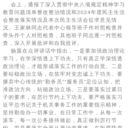
会上，通报了深入贯彻中央八项规定精神学习
教育问题清单整改整治情况和2024年度民主生活
会整改落实情况及本次民主生活会征求意见情
况。王家林同志代表中心领导班子作对照检查并
带头作个人对照检查，其他班子同志逐一对照检
查，深入开展批评和自我批评。
杨翼在点评讲话中指出，一是要加强政治理论
学习，在学深悟透上下功夫。只有真正学深悟透
政治理论，才能形成落实工作的行动自觉。二是
要站稳政治立场，在筑牢对党忠诚上下功夫。要
摒弃中心传统的“勤务员”“服务员”定位认知，把
准政治方向，站稳政治立场。三是要落实过紧日
子的要求，在厉行节约上下功夫。要严格落实习
近平总书记关于机关事务工作的重要指示精神，
坚持勤俭办一切事业。在日常工作中，从每一次
派车、每一次公务接待做起，真正做到厉行节