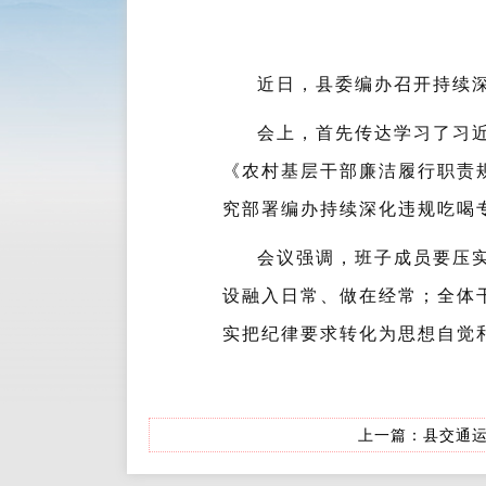
近日，县委编办召开持续
会上，首先传达学习了习
《农村基层干部廉洁履行职责
究部署编办持续深化违规吃喝
会议强调，班子成员要压
设融入日常、做在经常；全体
实把纪律要求转化为思想自觉
上一篇：
县交通运