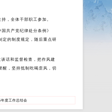
主持，全体干部职工参加。
中国共产党纪律处分条例》
制定的制度规定，随后重点研
政谈话和监督检查，把作风建
警醒，坚持抵制吃喝歪风，切
5年度工作总结会