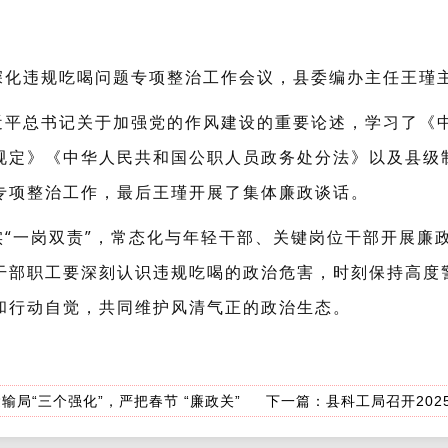
深化违规吃喝问题专项整治工作会议，县委编办主任王瑾
近平总书记关于加强党的作风建设的重要论述，学习了《
规定》《中华人民共和国公职人员政务处分法》以及县级
专项整治工作，最后王瑾开展了集体廉政谈话。
实“一岗双责”，常态化与年轻干部、关键岗位干部开展廉
干部职工要深刻认识违规吃喝的政治危害，时刻保持高度
和行动自觉，共同维护风清气正的政治生态。
输局“三个强化”，严把春节 “廉政关”
下一篇：
县科工局召开202