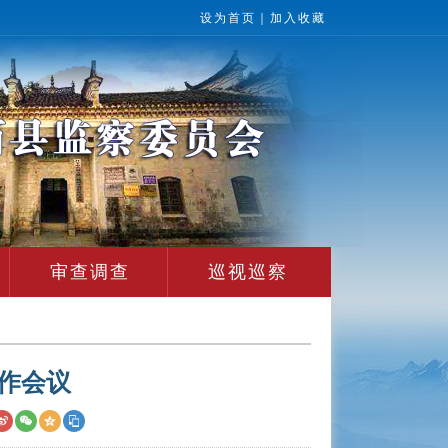
设为首页
｜
加入收藏
审查调查
巡视巡察
作会议