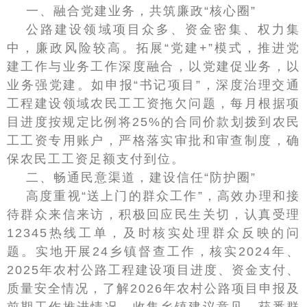
一、融合党建业务，共筑廉政“核心圈”
公路建设领域项目众多、资金密集、权力集
中，廉政风险较高。拓展“党建+”模式，推进党
建工作与业务工作深度融合，以党建促业务，以
业务强党建。如申报“书记项目”，深度治理交通
工程建设领域农民工工资拖欠问题，每月根据项
目进度按规定比例将25%的合同价款划拨到农民
工工资专用账户，严格落实审批和审查制度，确
保农民工工资足额支付到位。
二、畅通民意渠道，建设信任“防护圈”
高度重视“送上门的群众工作”，高效办理和接
待群众来信来访，积极回应民生关切，认真受理
12345热线工单，及时核实处理群众反映的问
题。实地开展24乡镇督查工作，核实2024年、
2025年农村公路工程建设项目进度、资金支付、
质量安全情况，了解2026年农村公路项目申报及