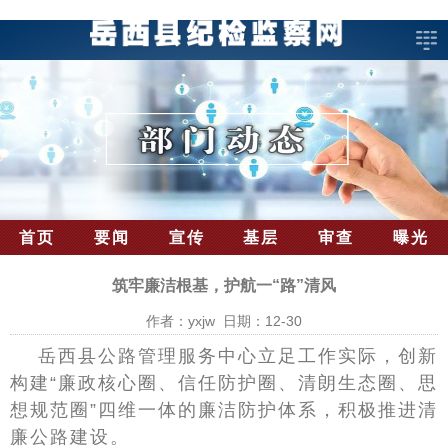
首页
要闻
宣传
基层
审查
曝光
筑牢廉洁根基，护航一“路”清风
作者：yxjw 日期：12-30
岳西县公路管理服务中心立足工作实际，创新
构建“廉政核心圈、信任防护圈、清朗生态圈、思
想规范圈”四维一体的廉洁防护体系，积极推进清
廉公路建设。