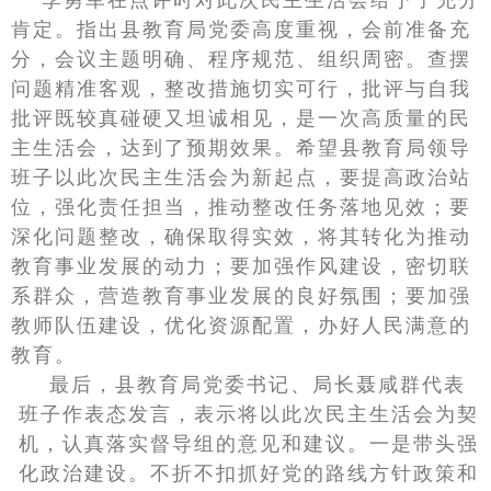
李勇军在点评时对此次民主生活会给予了充分
肯定。指出县教育局党委高度重视，会前准备充
分，会议主题明确、程序规范、组织周密。查摆
问题精准客观，整改措施切实可行，批评与自我
批评既较真碰硬又坦诚相见，是一次高质量的民
主生活会，达到了预期效果。希望县教育局领导
班子以此次民主生活会为新起点，要提高政治站
位，强化责任担当，推动整改任务落地见效；要
深化问题整改，确保取得实效，将其转化为推动
教育事业发展的动力；要加强作风建设，密切联
系群众，营造教育事业发展的良好氛围；要加强
教师队伍建设，优化资源配置，办好人民满意的
教育。
最后，县教育局党委书记、局长聂咸群代表
班子作表态发言，表示将以此次民主生活会为契
机，认真落实督导组的意见和建议。一是带头强
化政治建设。不折不扣抓好党的路线方针政策和