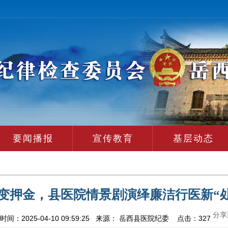
要闻播报
宣传教育
基层动态
变押金，县医院情景剧演绎廉洁行医新“处
分享
：2025-04-10 09:59:25 来源： 岳西县医院纪委 点击：
327