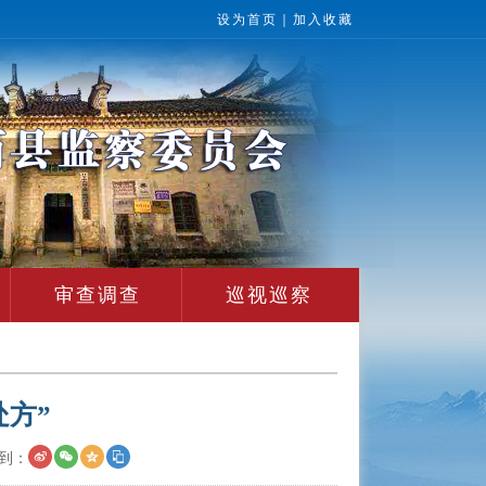
设为首页
｜
加入收藏
审查调查
巡视巡察
方”
到：