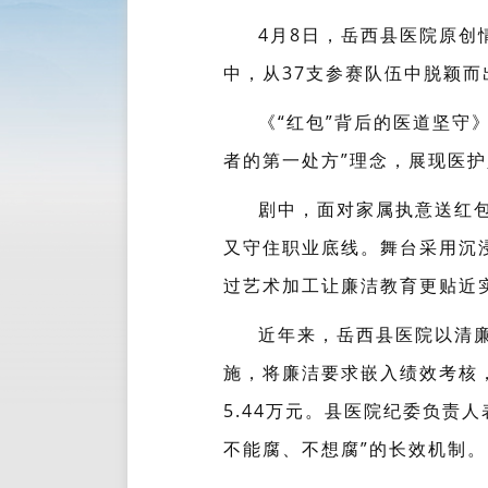
4月8日，岳西县医院原创
中，从37支参赛队伍中脱颖
《“红包”背后的医道坚守
者的第一处方”理念，展现医
剧中，面对家属执意送红
又守住职业底线。舞台采用沉
过艺术加工让廉洁教育更贴近
近年来，岳西县医院以清
施，将廉洁要求嵌入绩效考核，
5.44万元。县医院纪委负责
不能腐、不想腐”的长效机制。