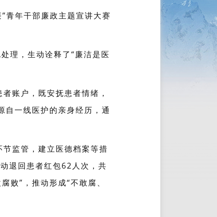
廉”青年干部廉政主题宣讲大赛
化处理，生动诠释了“廉洁是医
患者账户，既安抚患者情绪，
源自一线医护的亲身经历，通
环节监管，建立医德档案等措
动退回患者红包62人次，共
腐败”，推动形成“不敢腐、