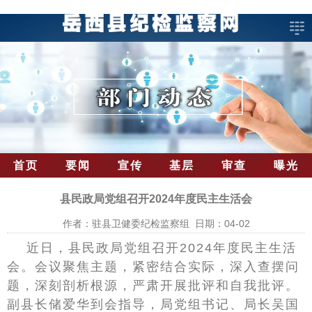
首页
要闻
宣传
基层
审查
曝光
县民政局党组召开2024年度民主生活会
作者：驻县卫健委纪检监察组 日期：04-02
近日，县民政局党组召开2024年度民主生活
会。会议聚焦主题，紧密结合实际，深入查摆问
题，深刻剖析根源，严肃开展批评和自我批评。
副县长储爱华到会指导，局党组书记、局长吴国