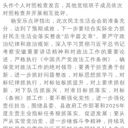
头作个人对照检查发言，其他党组班子成员依次
对照检查并开展相互批评。
杨安乐点评指出，此次民主生活会会前准备充
分，达到了预期成效，下一步要结合实际全力抓
好民主生活会落实整改“后半篇文章”。要严守政
治纪律和政治规矩，深入学习贯彻习近平总书记
考察安徽重要讲话精神和对政法工作的重要论
述，严格执行《中国共产党政法工作条例》，确
保党对政法工作的绝对领导；要勇于担责勇于创
新，进一步抓好问题整改，对标思想抓学习，对
标纪律抓执行，对标短板抓提升，对上要求抓创
新，对下队伍抓振兴，对准目标抓落实，对标
《条例》抓工作；要不断强化党性，进一步强化
责任担当，围绕县委、县政府工作部署和2025年
度主责主业指标任务狠抓落实、促进发展；要从
严从实管党治党，进一步锤炼斗争精神，持续巩