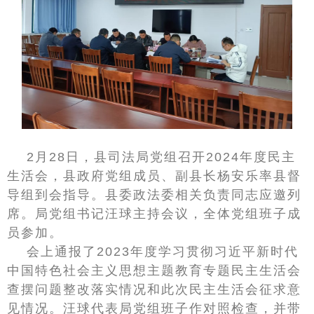
2月28日，县司法局党组召开2024年度民主
生活会，县政府党组成员、副县长杨安乐率县督
导组到会指导。县委政法委相关负责同志应邀列
席。局党组书记汪球主持会议，全体党组班子成
员参加。
会上通报了2023年度学习贯彻习近平新时代
中国特色社会主义思想主题教育专题民主生活会
查摆问题整改落实情况和此次民主生活会征求意
见情况。汪球代表局党组班子作对照检查，并带