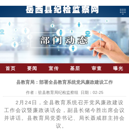
首页
要闻
宣传
基层
审查
曝光
县教育局：部署全县教育系统党风廉政建设工作
作者：驻县教育局纪检监察组 日期：02-25
2月24日，全县教育系统召开党风廉政建设
工作会议暨廉政谈话会，副县长储今胜出席会议
并讲话。县教育局党委书记、局长聂咸群主持会
议。