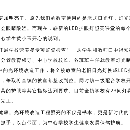
教室更加明亮了。原先我们的教室使用的是老式日光灯，灯
会眼睛酸涩。而现在，崭新的LED护眼灯照亮课堂的每
溪中心学生黄小玉开心的说到。
开展学校营养餐专项监督检查时，从学生和教师口中得知
镇分管教育领导、中心学校校长、各班班主任就教室灯光
事中的光环境改造工作，将全校教室的老旧日光灯换成LE
持，争取将全镇的教室都整改到位。同时镇一级配合学校
具的护眼等其它指标达到要求。目前全镇学校有23间灯
换完工。
健康。光环境改造工程照亮的不仅是书本，更是新时代的
为抓手，以点带面，为中心学校学生健康发展保驾护航。