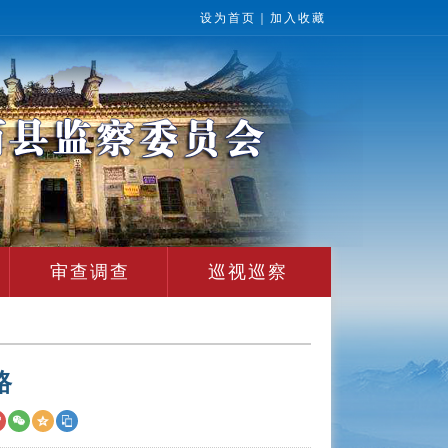
设为首页
｜
加入收藏
审查调查
巡视巡察
路