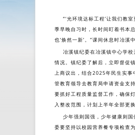
“‘光环境达标工程’让我们
季早晚自习时，长时间盯着书本总
也‘焕然一新’。”课间休息时冶
冶溪镇纪委在冶溪镇中心学校
情况。镇纪委了解后，立即督促
上商议出，结合2025年民生实
管教育领导去教育局申请资金支
要抓好工程质量监督工作，确保灯
入整改范围，计划上半年全部更
少年强则国强，少年健康则国
委要坚持以校园营养餐专项检查