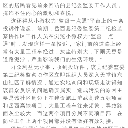
区的居民看见前来回访的县纪委监委工作人员，
掩饰不住内心的激动和喜悦。
这还得从小微权力“监督一点通”平台上的一条
投诉件说起。前期，岳西县纪委监委第二纪检监
察协作区工作人员在浏览小微权力“监督一点
通”时，发现这样一条投诉，“家门前的道路上经
常有大量工程车经过，灰尘特别大，下雨天更是
道路泥泞，严重影响我们的生活环境。”
群众利益无小事，收到投诉件，该县纪委监委
第二纪检监察协作区立即组织人员深入天堂镇东
山社区了解情况，通过实地询问和现场走访得知
该群众反馈的问题确实属实，造成污染的原因主
要是该社区周边正在建设施工沪武高速五标项目
和岳西高铁项目，大量工程车往来频繁，导致路
面灰尘较大，而这两个项目分属不同项目部，在
防尘工作上两个项目部并没有做好有效对接。