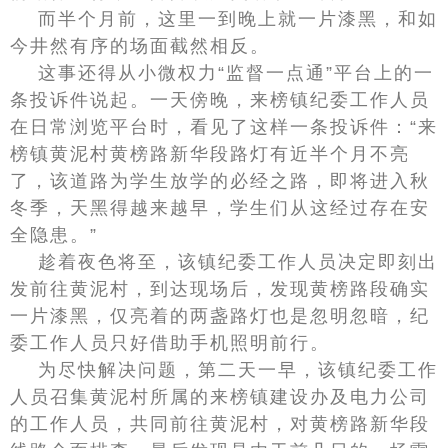
而半个月前，这里一到晚上就一片漆黑，和如
今井然有序的场面截然相反。
这事还得从小微权力“监督一点通”平台上的一
条投诉件说起。一天傍晚，来榜镇纪委工作人员
在日常浏览平台时，看见了这样一条投诉件：“来
榜镇黄泥村黄榜路新华段路灯有近半个月不亮
了，该道路为学生放学的必经之路，即将进入秋
冬季，天黑得越来越早，学生们从这经过存在安
全隐患。”
趁着夜色将至，该镇纪委工作人员决定即刻出
发前往黄泥村，到达现场后，发现黄榜路段确实
一片漆黑，仅亮着的两盏路灯也是忽明忽暗，纪
委工作人员只好借助手机照明前行。
为尽快解决问题，第二天一早，该镇纪委工作
人员召集黄泥村所属的来榜镇建设办及电力公司
的工作人员，共同前往黄泥村，对黄榜路新华段