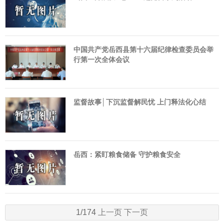
中国共产党岳西县第十六届纪律检查委员会举
行第一次全体会议
监督故事│下沉监督解民忧 上门释法化心结
岳西：紧盯粮食储备 守护粮食安全
1/174
上一页
下一页