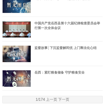
中国共产党岳西县第十六届纪律检查委员会举
行第一次全体会议
监督故事│下沉监督解民忧 上门释法化心结
岳西：紧盯粮食储备 守护粮食安全
1/174
上一页
下一页