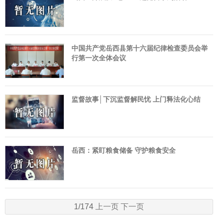
中国共产党岳西县第十六届纪律检查委员会举
行第一次全体会议
监督故事│下沉监督解民忧 上门释法化心结
岳西：紧盯粮食储备 守护粮食安全
1/174
上一页
下一页