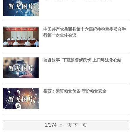
中国共产党岳西县第十六届纪律检查委员会举
行第一次全体会议
监督故事│下沉监督解民忧 上门释法化心结
岳西：紧盯粮食储备 守护粮食安全
1/174
上一页
下一页