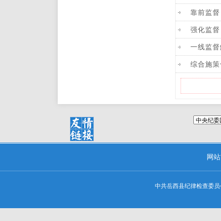
靠前监督
强化监督
一线监督
综合施策
网站
中共岳西县纪律检查委员