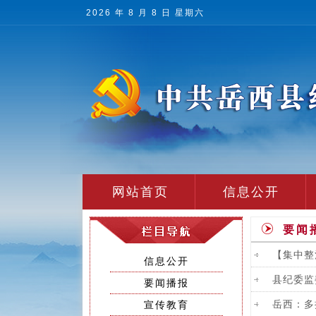
2026 年 8 月 8 日 星期六
网站首页
信息公开
要闻
【集中整
信息公开
县纪委监
要闻播报
岳西：多
宣传教育