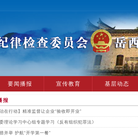
要闻播报
宣传教育
基层动态
播报
治在行动】精准监督让企业“验收即开业”
委理论学习中心组专题学习《反有组织犯罪法》
措并举 护航“开学第一餐”