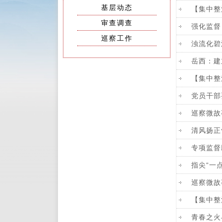
基层动态
【集中整
审查调查
强化监督
巡察工作
浊流化碧
岳西：建
【集中整
党员干部
巡察微故
清风扬正
专项监督
指尖“一
巡察微故
【集中整
青春之火