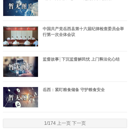
中国共产党岳西县第十六届纪律检查委员会举
行第一次全体会议
监督故事│下沉监督解民忧 上门释法化心结
岳西：紧盯粮食储备 守护粮食安全
1/174
上一页
下一页