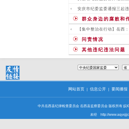
安庆市纪委监委通报三起
群众身边的腐败和
【集中整治在行动】岳西：
问责情况
其他违纪违法问题
网站首页
信息公开
要闻播报
|
|
中共岳西县纪律检查委员会 岳西县监察委员会 版权所有
皖I
未经 http://www.aq