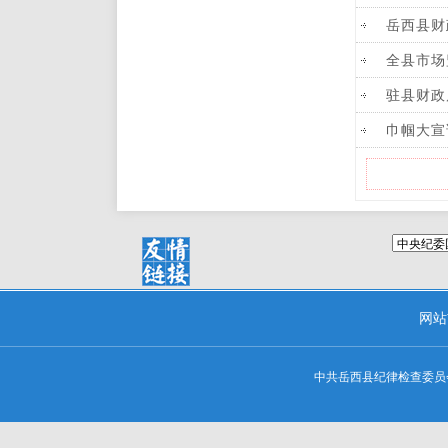
岳西县财
全县市场
驻县财政
巾帼大宣
网站
中共岳西县纪律检查委员