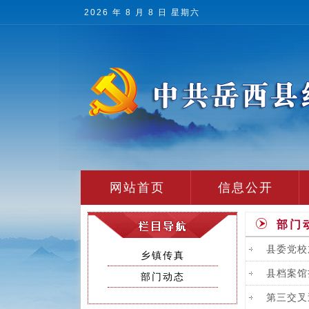
2026 年 8 月 8 日 星期六
网站首页
信息公开
部门
县委党校
乡镇传真
县档案馆
部门动态
第三交叉