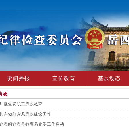
要闻播报
宣传教育
基层动态
动态
加强党员职工廉政教育
扎实做好党风廉政建设工作
巡察组巡察县教育局党委工作启动