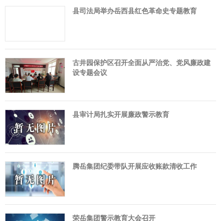
县司法局举办岳西县红色革命史专题教育
古井园保护区召开全面从严治党、党风廉政建
设专题会议
县审计局扎实开展廉政警示教育
腾岳集团纪委带队开展应收账款清收工作
荣岳集团警示教育大会召开