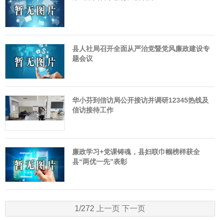
县人社局召开全面从严治党暨党风廉政建设专
题会议
华小芬到信访局公开接访并调研12345热线及
信访接待工作
廉政学习+党课铸魂，县妇联巾帼榜样获全
县“两优一先”表彰
1/272
上一页
下一页