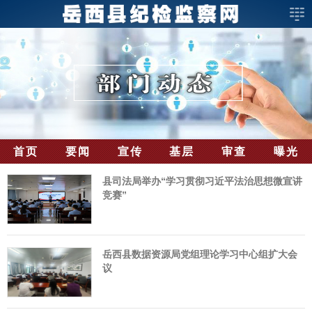
首页
要闻
宣传
基层
审查
曝光
县司法局举办“学习贯彻习近平法治思想微宣讲
竞赛”
岳西县数据资源局党组理论学习中心组扩大会
议