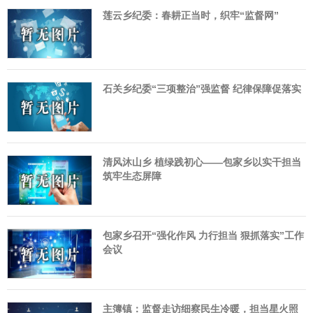
莲云乡纪委：春耕正当时，织牢“监督网”
石关乡纪委“三项整治”强监督 纪律保障促落实
清风沐山乡 植绿践初心——包家乡以实干担当
筑牢生态屏障
包家乡召开“强化作风 力行担当 狠抓落实”工作
会议
主簿镇：监督走访细察民生冷暖，担当星火照