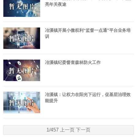
亮年关夜途
冶溪镇开展小微权利“监督一点通”平台业务培
训
冶溪镇纪委督查森林防火工作
冶溪镇：让权力在阳光下运行，促基层治理效
能提升
1/457
上一页
下一页